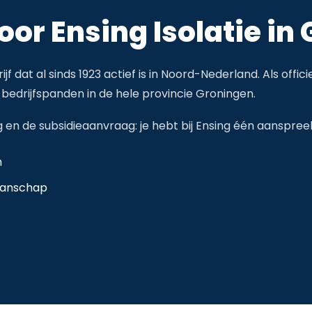
or Ensing Isolatie in
ijf dat al sinds 1923 actief is in Noord-Nederland. Als off
 bedrijfspanden in de hele provincie Groningen.
g en de subsidieaanvraag: je hebt bij Ensing één aanspree
n
manschap