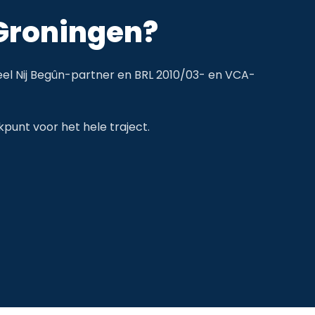
 Groningen?
icieel Nij Begûn-partner en BRL 2010/03- en VCA-
kpunt voor het hele traject.