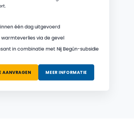
rt.
innen één dag uitgevoerd
 warmteverlies via de gevel
ssant in combinatie met Nij Begûn-subsidie
E AANVRAGEN
MEER INFORMATIE