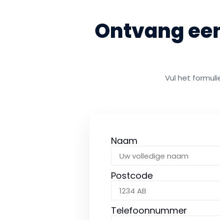
Ontvang een 
Vul het formuli
Naam
Postcode
Telefoonnummer