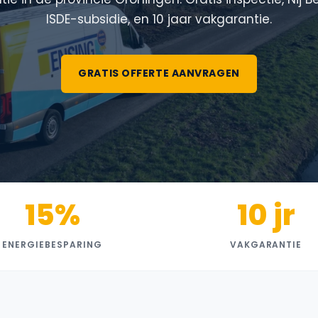
ISDE-subsidie, en 10 jaar vakgarantie.
GRATIS OFFERTE AANVRAGEN
15%
10 jr
ENERGIEBESPARING
VAKGARANTIE