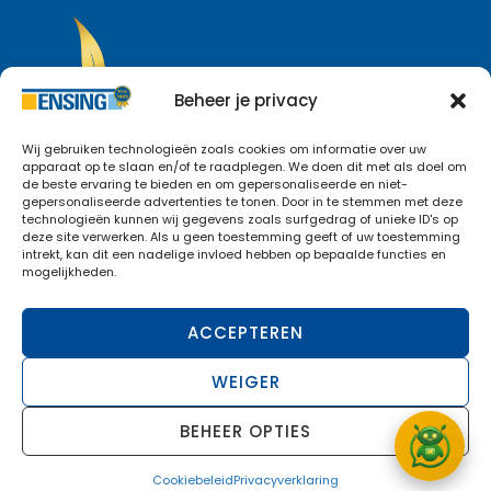
Beheer je privacy
Wij gebruiken technologieën zoals cookies om informatie over uw
apparaat op te slaan en/of te raadplegen. We doen dit met als doel om
de beste ervaring te bieden en om gepersonaliseerde en niet-
gepersonaliseerde advertenties te tonen. Door in te stemmen met deze
technologieën kunnen wij gegevens zoals surfgedrag of unieke ID's op
deze site verwerken. Als u geen toestemming geeft of uw toestemming
intrekt, kan dit een nadelige invloed hebben op bepaalde functies en
mogelijkheden.
Cookiebeleid
ACCEPTEREN
Privacyverklaring
WEIGER
BEHEER OPTIES
Copyright © 2026
Ensing Isolatie
. Design &
realisatie
De Leo Media
Cookiebeleid
Privacyverklaring