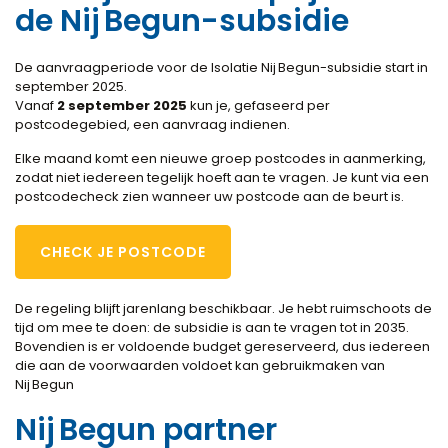
de Nij Begun-subsidie
De aanvraagperiode voor de Isolatie Nij Begun-subsidie start in
september 2025.
Vanaf
2 september 2025
kun je, gefaseerd per
postcodegebied, een aanvraag indienen.
Elke maand komt een nieuwe groep postcodes in aanmerking,
zodat niet iedereen tegelijk hoeft aan te vragen. Je kunt via een
postcodecheck zien wanneer uw postcode aan de beurt is.
CHECK JE POSTCODE
De regeling blijft jarenlang beschikbaar. Je hebt ruimschoots de
tijd om mee te doen: de subsidie is aan te vragen tot in 2035.
Bovendien is er voldoende budget gereserveerd, dus iedereen
die aan de voorwaarden voldoet kan gebruikmaken van
Nij Begun
Nij Begun partner