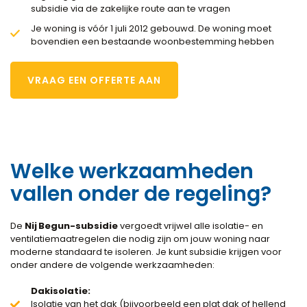
subsidie via de zakelijke route aan te vragen
Je woning is vóór 1 juli 2012 gebouwd. De woning moet
bovendien een bestaande woonbestemming hebben
VRAAG EEN OFFERTE AAN
Welke werkzaamheden
vallen onder de regeling?
De
Nij Begun-subsidie
vergoedt vrijwel alle isolatie- en
ventilatiemaatregelen die nodig zijn om jouw woning naar
moderne standaard te isoleren. Je kunt subsidie krijgen voor
onder andere de volgende werkzaamheden:
Dakisolatie:
Isolatie van het dak (bijvoorbeeld een plat dak of hellend