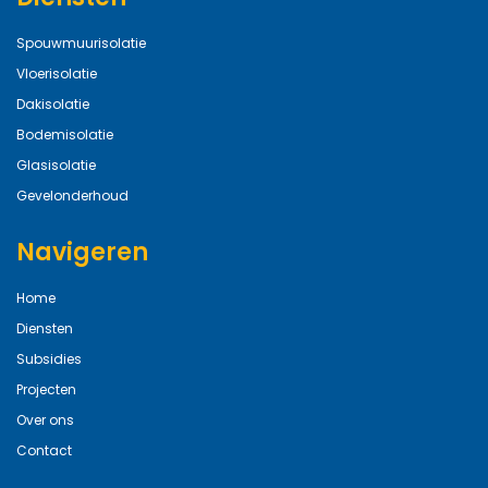
Spouwmuurisolatie
Vloerisolatie
Dakisolatie
Bodemisolatie
Glasisolatie
Gevelonderhoud
Navigeren
Home
Diensten
Subsidies
Projecten
Over ons
Contact