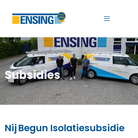
Nij Begun subsidie
Subsidies
Nij Begun Isolatiesubsidie