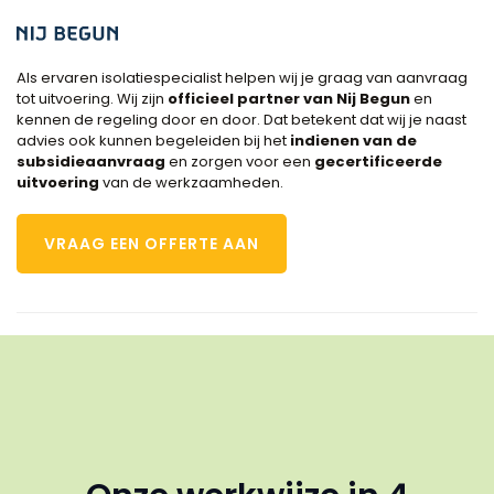
Als ervaren isolatiespecialist helpen wij je graag van aanvraag
tot uitvoering. Wij zijn
officieel
partner van Nij Begun
en
kennen de regeling door en door. Dat betekent dat wij je naast
advies ook kunnen begeleiden bij het
indienen van de
subsidieaanvraag
en zorgen voor een
gecertificeerde
uitvoering
van de werkzaamheden.
VRAAG EEN OFFERTE AAN