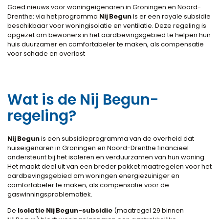
Goed nieuws voor woningeigenaren in Groningen en Noord-
Drenthe: via het programma
Nij Begun
is er een royale subsidie
beschikbaar voor woningisolatie en ventilatie. Deze regeling is
opgezet om bewoners in het aardbevingsgebied te helpen hun
huis duurzamer en comfortabeler te maken, als compensatie
voor schade en overlast
Wat is de Nij Begun-
regeling?
Nij Begun
is een subsidieprogramma van de overheid dat
huiseigenaren in Groningen en Noord-Drenthe financieel
ondersteunt bij het isoleren en verduurzamen van hun woning.
Het maakt deel uit van een breder pakket maatregelen voor het
aardbevingsgebied om woningen energiezuiniger en
comfortabeler te maken, als compensatie voor de
gaswinningsproblematiek.
De
Isolatie Nij Begun-subsidie
(maatregel 29 binnen