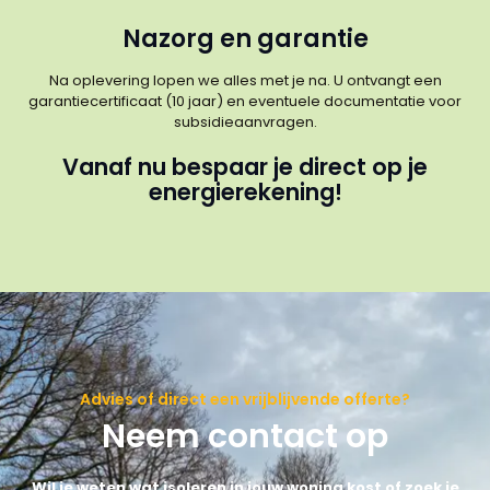
Nazorg en garantie
Na oplevering lopen we alles met je na. U ontvangt een
garantiecertificaat (10 jaar) en eventuele documentatie voor
subsidieaanvragen.
Vanaf nu bespaar je direct op je
energierekening!
Advies of direct een vrijblijvende offerte?
Neem contact op
Wil je weten wat isoleren in jouw woning kost of zoek je