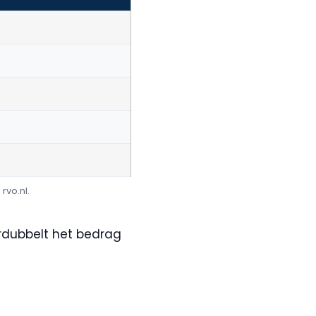
rvo.nl.
rdubbelt het bedrag