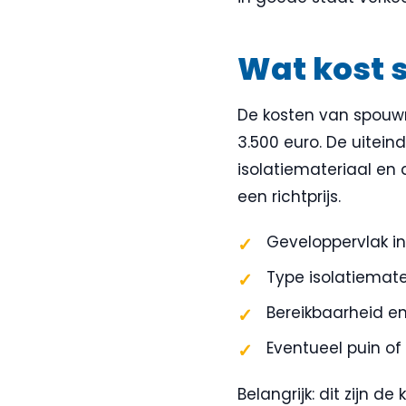
Wat kost 
De kosten van spouwm
3.500 euro. De uiteind
isolatiemateriaal en 
een richtprijs.
Geveloppervlak in
Type isolatiemate
Bereikbaarheid e
Eventueel puin of
Belangrijk: dit zijn de