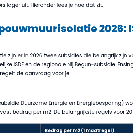
rs lager uit. Hieronder lees je hoe dat zit.
pouwmuurisolatie 2026: I
e zijn er in 2026 twee subsidies die belangrijk zijn
elijke ISDE en de regionale Nij Begun-subsidie. Ensing 
regelt de aanvraag voor je.
ssubsidie Duurzame Energie en Energiebesparing) wo
vast bedrag per m2. De belangrijkste regels voor 20
Bedrag per m2 (1 maatregel)