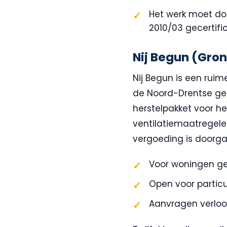
Het werk moet doo
2010/03 gecertifi
Nij Begun (Gro
Nij Begun is een rui
de Noord-Drentse gem
herstelpakket voor he
ventilatiemaatregele
vergoeding is doorgaa
Voor woningen ge
Open voor particul
Aanvragen verloo