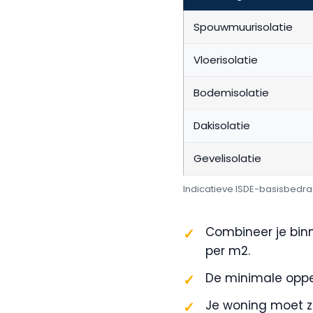
Spouwmuurisolatie
Vloerisolatie
Bodemisolatie
Dakisolatie
Gevelisolatie
Indicatieve ISDE-basisbedra
Combineer je bin
per m2.
De minimale opper
Je woning moet zi