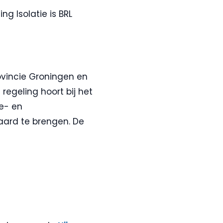
g Isolatie is BRL
ovincie Groningen en
egeling hoort bij het
ie- en
aard te brengen. De