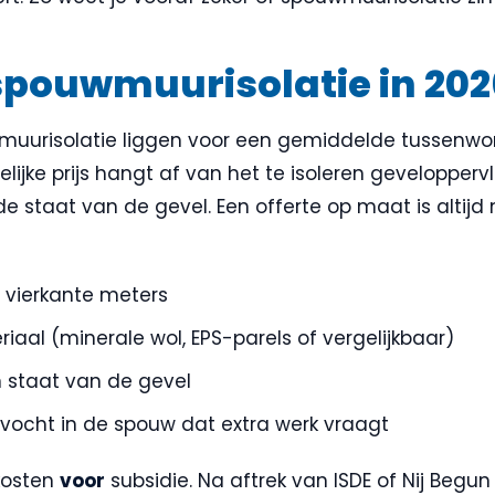
spouwmuurisolatie in 202
uurisolatie liggen voor een gemiddelde tussenwon
elijke prijs hangt af van het te isoleren gevelopperv
de staat van de gevel. Een offerte op maat is altij
 vierkante meters
riaal (minerale wol, EPS-parels of vergelijkbaar)
n staat van de gevel
 vocht in de spouw dat extra werk vraagt
 kosten
voor
subsidie. Na aftrek van ISDE of Nij Begu