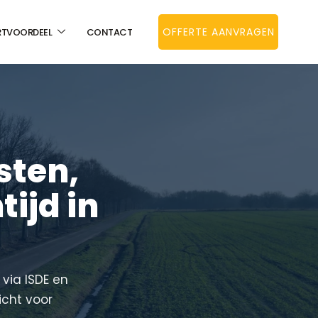
OFFERTE AANVRAGEN
RTVOORDEEL
CONTACT
sten,
ijd in
 via ISDE en
icht voor