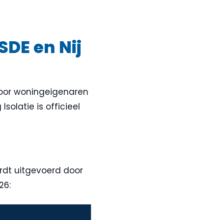
SDE en Nij
 voor woningeigenaren
Isolatie is officieel
rdt uitgevoerd door
26: