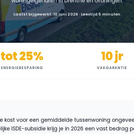
woningeigenaren in Drenthe en Groningen.
Laatst bijgewerkt: 10 juni 2026 · Leestijd 5 minuten
tot 25%
10 jr
ENERGIEBESPARING
VAKGARANTIE
e kost voor een gemiddelde tussenwoning ongeveer 
lijke ISDE-subsidie krijg je in 2026 een vast bedrag p