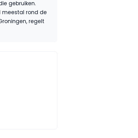
ie gebruiken.
jd meestal rond de
 Groningen, regelt