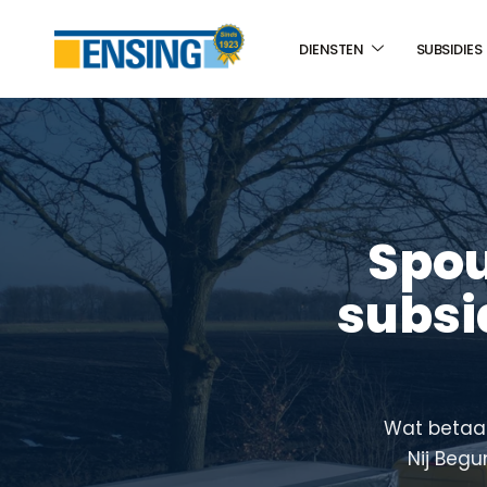
DIENSTEN
SUBSIDIES
Spou
subsi
Wat betaal 
Nij Begu