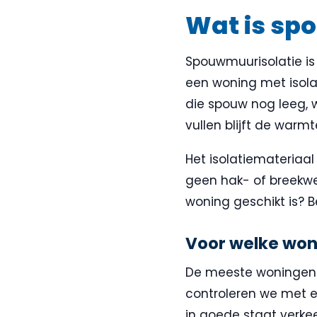
Wat is sp
Spouwmuurisolatie is
een woning met isolat
die spouw nog leeg,
vullen blijft de warmt
Het isolatiemateriaal
geen hak- of breekwer
woning geschikt is? 
Voor welke won
De meeste woningen 
controleren we met e
in goede staat verkee