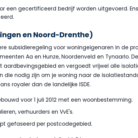
r een gecertificeerd bedrijf worden uitgevoerd. Ensin
ceerd.
ningen en Noord-Drenthe)
mere subsidieregeling voor woningeigenaren in de pr
eenten Aa en Hunze, Noordenveld en Tynaarlo. De r
t aardbevingsgebied en vergoedt vrijwel alle isolat
n die nodig zijn om je woning naar de isolatiestand
ns royaler dan de landelijke ISDE.
bouwd voor 1 juli 2012 met een woonbestemming.
ieren, verhuurders en VvE's.
pt gefaseerd per postcodegebied.