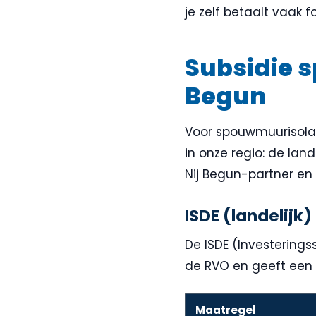
je zelf betaalt vaak fo
Subsidie s
Begun
Voor spouwmuurisolati
in onze regio: de land
Nij Begun-partner en 
ISDE (landelijk)
De ISDE (Investering
de RVO en geeft een 
Maatregel