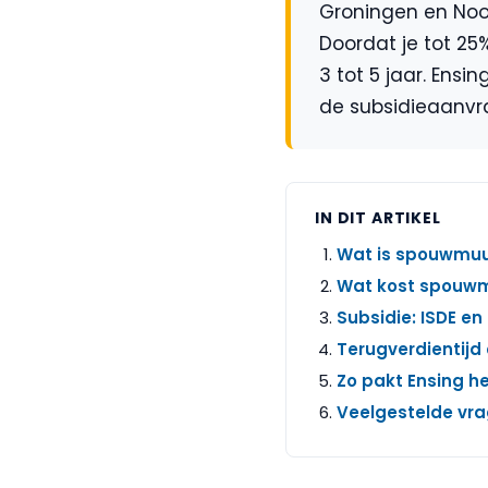
Groningen en Noor
Doordat je tot 25
3 tot 5 jaar. Ensi
de subsidieaanvra
IN DIT ARTIKEL
Wat is spouwmuur
Wat kost spouwmu
Subsidie: ISDE en
Terugverdientijd
Zo pakt Ensing h
Veelgestelde vr