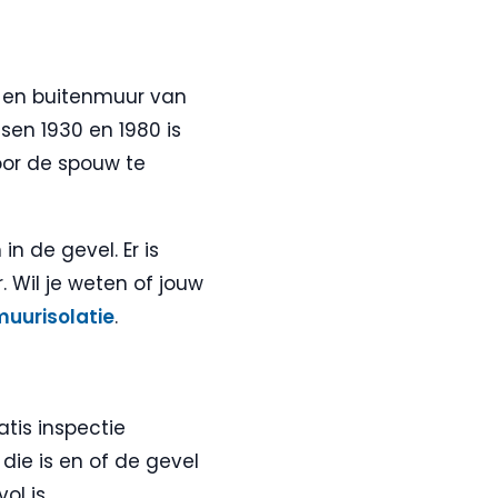
- en buitenmuur van
sen 1930 en 1980 is
oor de spouw te
n de gevel. Er is
 Wil je weten of jouw
uurisolatie
.
tis inspectie
ie is en of de gevel
ol is.