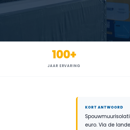
100+
JAAR ERVARING
KORT ANTWOORD
Spouwmuurisolati
euro. Via de lande