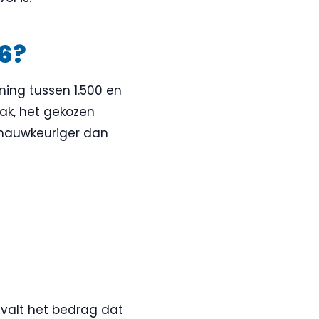
6?
ing tussen 1.500 en
lak, het gekozen
d nauwkeuriger dan
n valt het bedrag dat