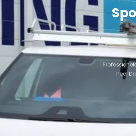
Spo
Professionel
heel Dr