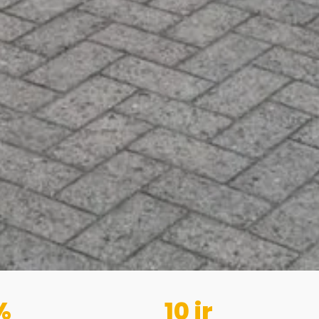
%
10 jr