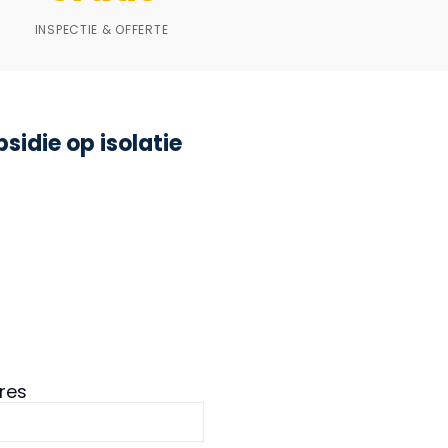
INSPECTIE & OFFERTE
idie op isolatie
res