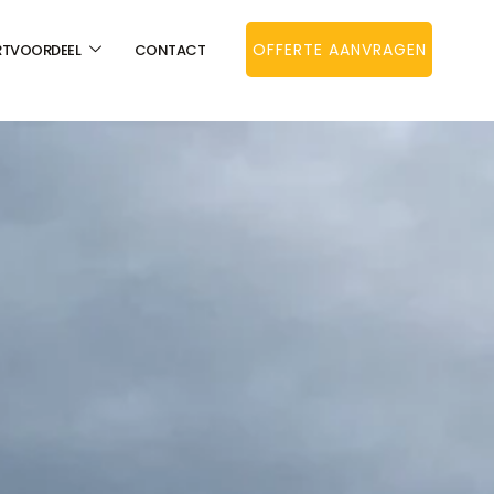
OFFERTE AANVRAGEN
RTVOORDEEL
CONTACT