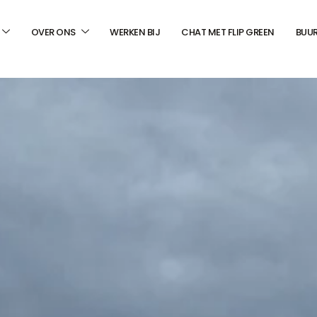
OVER ONS
WERKEN BIJ
CHAT MET FLIP GREEN
BUU