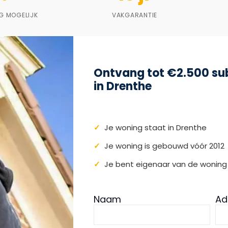
G MOGELIJK
VAKGARANTIE
Ontvang tot €2.500 subs
in Drenthe
✓
Je woning staat in Drenthe
✓
Je woning is gebouwd vóór 2012
✓
Je bent eigenaar van de woning
Naam
Ad