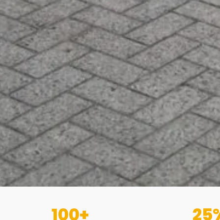
100+
25