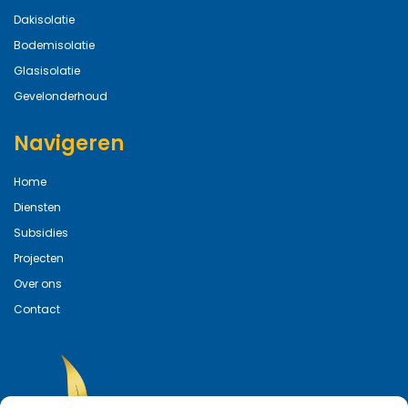
Dakisolatie
Bodemisolatie
Glasisolatie
Gevelonderhoud
Navigeren
Home
Diensten
Subsidies
Projecten
Over ons
Contact