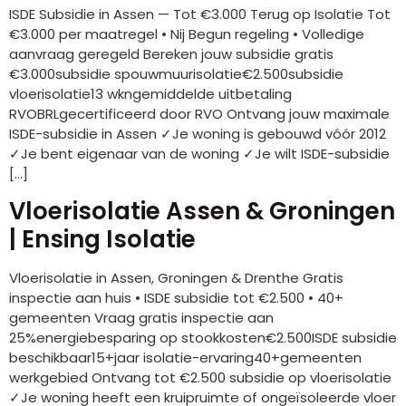
ISDE Subsidie in Assen — Tot €3.000 Terug op Isolatie Tot
€3.000 per maatregel • Nij Begun regeling • Volledige
aanvraag geregeld Bereken jouw subsidie gratis
€3.000subsidie spouwmuurisolatie€2.500subsidie
vloerisolatie13 wkngemiddelde uitbetaling
RVOBRLgecertificeerd door RVO Ontvang jouw maximale
ISDE-subsidie in Assen ✓Je woning is gebouwd vóór 2012
✓Je bent eigenaar van de woning ✓Je wilt ISDE-subsidie
[…]
Vloerisolatie Assen & Groningen
| Ensing Isolatie
Vloerisolatie in Assen, Groningen & Drenthe Gratis
inspectie aan huis • ISDE subsidie tot €2.500 • 40+
gemeenten Vraag gratis inspectie aan
25%energiebesparing op stookkosten€2.500ISDE subsidie
beschikbaar15+jaar isolatie-ervaring40+gemeenten
werkgebied Ontvang tot €2.500 subsidie op vloerisolatie
✓Je woning heeft een kruipruimte of ongeïsoleerde vloer