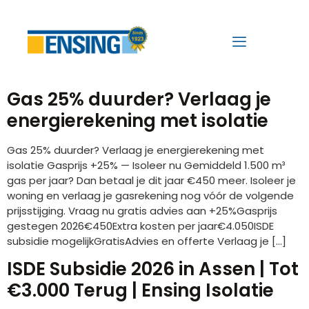
Gas 25% duurder? Verlaag je
energierekening met isolatie
Gas 25% duurder? Verlaag je energierekening met
isolatie Gasprijs +25% — Isoleer nu Gemiddeld 1.500 m³
gas per jaar? Dan betaal je dit jaar €450 meer. Isoleer je
woning en verlaag je gasrekening nog vóór de volgende
prijsstijging. Vraag nu gratis advies aan +25%Gasprijs
gestegen 2026€450Extra kosten per jaar€4.050ISDE
subsidie mogelijkGratisAdvies en offerte Verlaag je […]
ISDE Subsidie 2026 in Assen | Tot
€3.000 Terug | Ensing Isolatie