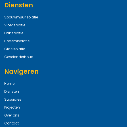
Diensten
Spouwmuurisolatie
Vloerisolatie
Dakisolatie
Bodemisolatie
Glasisolatie
Gevelonderhoud
Navigeren
Home
Diensten
Subsidies
Projecten
Over ons
Contact