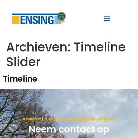
Archieven:
Timeline
Slider
Timeline
Advies of direct een vrijblijvende offerte?
Neem contact op